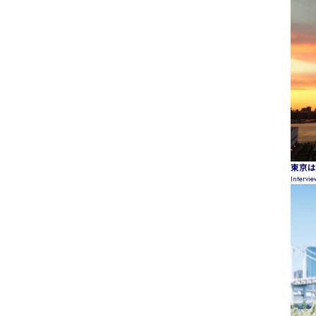
東京は
Intervi