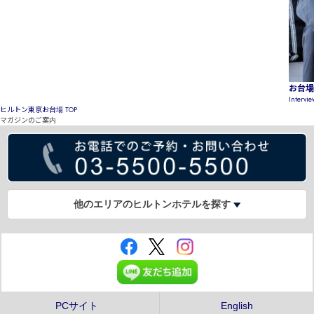
お台場
Intervi
ヒルトン東京お台場 TOP
マガジンのご案内
他のエリアのヒルトンホテルを探す
PCサイト
English