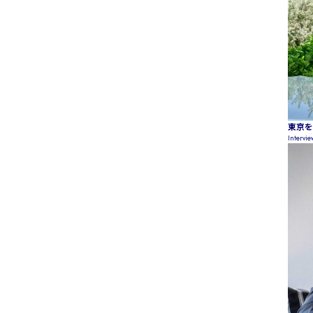
東京を
Intervi