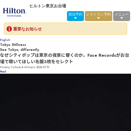
ヒルトン東京お台場
宿泊予約
レストラン予約
メニュー
重要なお知らせ
English
Tokyo Stillness
See Tokyo, differently.
なぜシティポップは東京の夜景に響くのか。Face Recordsがお台
場で聴いてほしい名盤3枚をセレクト
History, Culture & Artisans
2026.07.10
Read