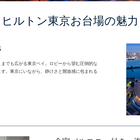
ヒルトン東京お台場の魅力
S
こまでも広がる東京ベイ。ロビーから望む圧倒的な
ます。東京にいながら、静けさと開放感に包まれる