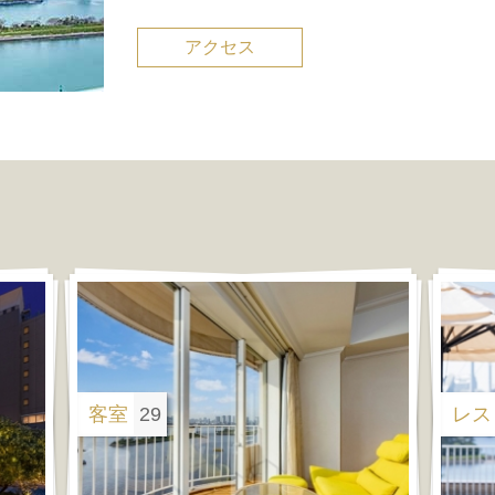
アクセス
シースケープ
客室
シースケープ
29
レス
シースケープ