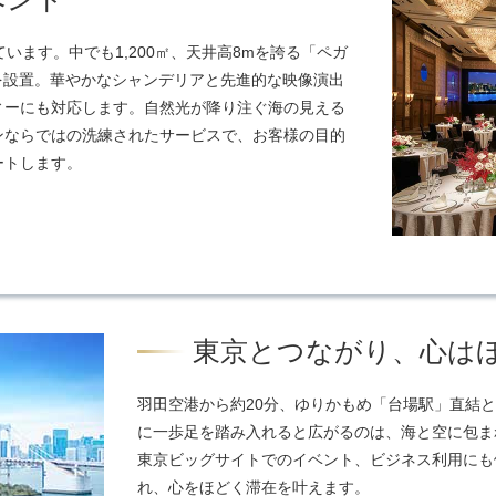
います。中でも1,200㎡、天井高8mを誇る「ペガ
を設置。華やかなシャンデリアと先進的な映像演出
ィーにも対応します。自然光が降り注ぐ海の見える
ンならではの洗練されたサービスで、お客様の目的
ートします。
東京とつながり、心は
羽田空港から約20分、ゆりかもめ「台場駅」直結
に一歩足を踏み入れると広がるのは、海と空に包ま
東京ビッグサイトでのイベント、ビジネス利用にも
れ、心をほどく滞在を叶えます。