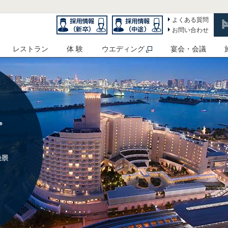
よくある質問
お問い合わせ
レストラン
体 験
ウエディング
宴会・会議