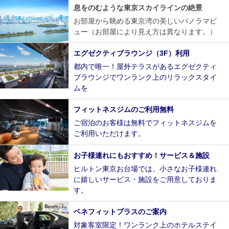
息をのむような東京スカイラインの絶景
お部屋から眺める東京湾の美しいパノラマビ
ュー（お部屋により見え方は異なります。）
エグゼクティブラウンジ（3F）利用
都内で唯一！屋外テラスがあるエグゼクティ
ブラウンジでワンランク上のリラックスタイ
ムを
フィットネスジムのご利用無料
ご宿泊のお客様は無料でフィットネスジムを
ご利用いただけます。
お子様連れにもおすすめ！サービス＆施設
ヒルトン東京お台場では、小さなお子様連れ
に嬉しいサービス・施設をご用意しておりま
す。
ベネフィットプラスのご案内
対象客室限定！ワンランク上のホテルステイ