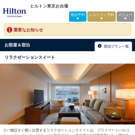
ヒルトン東京お台場
宿泊予約
レストラン予約
メニュー
重要なお知らせ
お部屋＆宿泊
宿泊プラン一覧
リラクゼーションスイート
スパ施設すぐ横に位置するリラクゼーションスイートは、プライベートバルコ