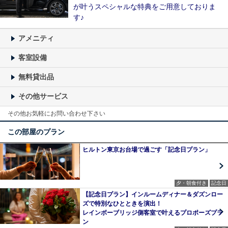
が叶うスペシャルな特典をご用意しておりま
す♪
アメニティ
客室設備
無料貸出品
その他サービス
その他お気軽にお問い合わせ下さい
この部屋のプラン
ヒルトン東京お台場で過ごす「記念日プラン」
夕・朝食付き
記念日
【記念日プラン】インルームディナー＆ダズンロー
ズで特別なひとときを演出！
レインボーブリッジ側客室で叶えるプロポーズプラ
ン