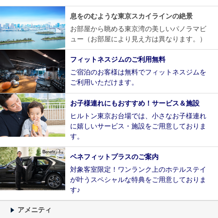
息をのむような東京スカイラインの絶景
お部屋から眺める東京湾の美しいパノラマビ
ュー（お部屋により見え方は異なります。）
フィットネスジムのご利用無料
ご宿泊のお客様は無料でフィットネスジムを
ご利用いただけます。
お子様連れにもおすすめ！サービス＆施設
ヒルトン東京お台場では、小さなお子様連れ
に嬉しいサービス・施設をご用意しておりま
す。
ベネフィットプラスのご案内
対象客室限定！ワンランク上のホテルステイ
が叶うスペシャルな特典をご用意しておりま
す♪
アメニティ