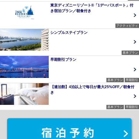
東京ディズニーリゾート®「1デーパスポート」付
き宿泊プラン／朝食付き
アクティビティ
シンプルステイプラン
基本プラン
早期割引プラン
基本プラン
早期割引
【連泊割】4泊以上で毎日が最大25%OFF／朝食付
き
基本プラン
早期割引