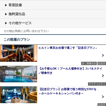
客室設備
無料貸出品
その他サービス
その他お気軽にお問い合わせ下さい
この部屋のプラン
ヒルトン東京お台場で過ごす「記念日プラン」
夕・朝食付き
記念日
【お子様もOK！プール入場券付き】スパ＆ステイ
／朝食付き
アクティビティ
【記念日プラン】お部屋で祝う特別なSTAYを
～ホールケーキ＆シャンパン付き～
記念日