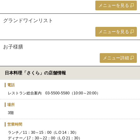
メニューを見る
グランドワインリスト
メニューを見る
お子様膳
メニュー詳細
日本料理「さくら」の店舗情報
電話
レストラン総合案内 03-5500-5580（10:00～20:00）
場所
3階
営業時間
ランチ／11：30～15：00（L.O 14：30）
ディナー／17：30～22：00（L.O 21：30）