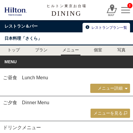
!
ヒルトン東京お台場
DINING
レストラン＆バー
レストランプラン一覧
日本料理「さくら」
トップ
プラン
メニュー
個室
写真
MENU
ご昼食 Lunch Menu
メニュー詳細
ご夕食 Dinner Menu
メニューを見る
ドリンクメニュー