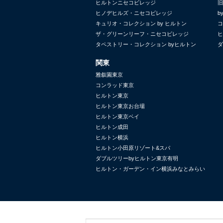
ヒルトンニセコビレッジ
旧
ヒノデヒルズ・ニセコビレッジ
b
キュリオ・コレクション by ヒルトン
コ
ザ・グリーンリーフ・ニセコビレッジ
ヒ
タペストリー・コレクション byヒルトン
ダ
関東
雅叙園東京
コンラッド東京
ヒルトン東京
ヒルトン東京お台場
ヒルトン東京ベイ
ヒルトン成田
ヒルトン横浜
ヒルトン小田原リゾート&スパ
ダブルツリーbyヒルトン東京有明
ヒルトン・ガーデン・イン横浜みなとみらい