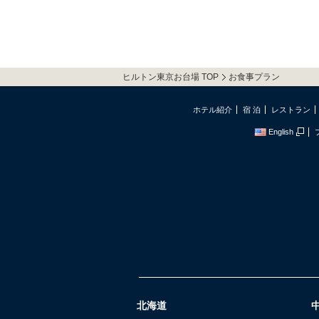
ヒルトン東京お台場 TOP
お食事プラン
ホテル紹介
宿 泊
レストラン
English
北海道