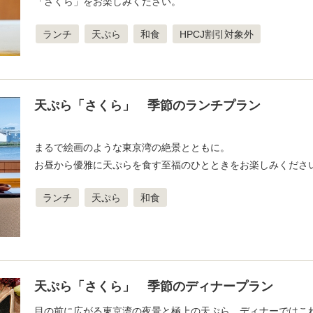
「さくら」をお楽しみください。
ランチ
天ぷら
和食
HPCJ割引対象外
天ぷら「さくら」 季節のランチプラン
まるで絵画のような東京湾の絶景とともに。
お昼から優雅に天ぷらを食す至福のひとときをお楽しみくださ
ランチ
天ぷら
和食
天ぷら「さくら」 季節のディナープラン
目の前に広がる東京湾の夜景と極上の天ぷら。ディナーではこ