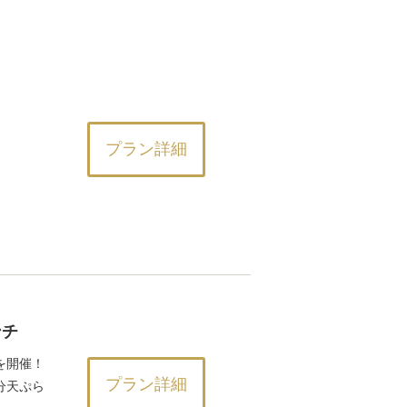
プラン詳細
ンチ
を開催！
プラン詳細
分天ぷら