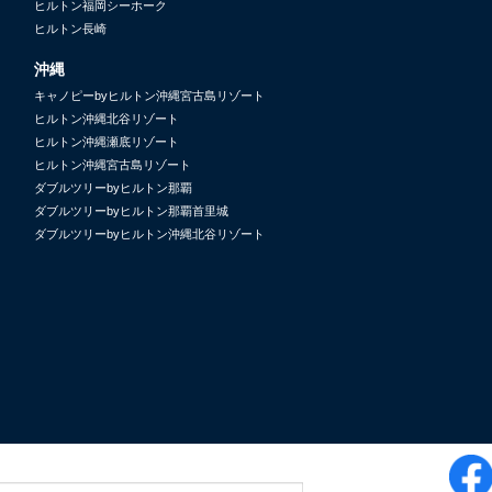
ヒルトン福岡シーホーク
ヒルトン長崎
沖縄
キャノピーbyヒルトン沖縄宮古島リゾート
ヒルトン沖縄北谷リゾート
ヒルトン沖縄瀬底リゾート
ヒルトン沖縄宮古島リゾート
ダブルツリーbyヒルトン那覇
ダブルツリーbyヒルトン那覇首里城
ダブルツリーbyヒルトン沖縄北谷リゾート