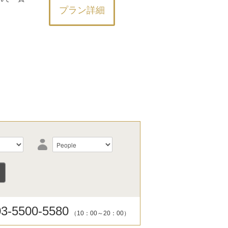
プラン詳細
03-5500-5580
（10：00～20：00）