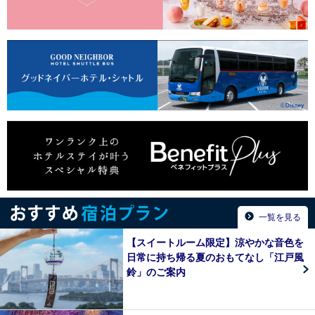
一覧を見る
【スイートルーム限定】涼やかな音色を
日常に持ち帰る夏のおもてなし「江戸風
鈴」のご案内