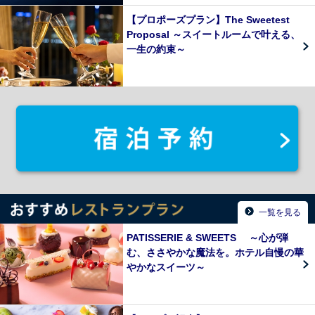
【プロポーズプラン】The Sweetest
Proposal ～スイートルームで叶える、
一生の約束～
一覧を見る
PATISSERIE & SWEETS ～心が弾
む、ささやかな魔法を。ホテル自慢の華
やかなスイーツ～