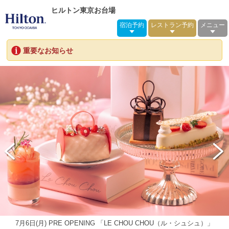
ヒルトン東京お台場
宿泊予約
レストラン予約
メニュー
重要なお知らせ
【リニューアル】シースケープ テラス・ダイニング