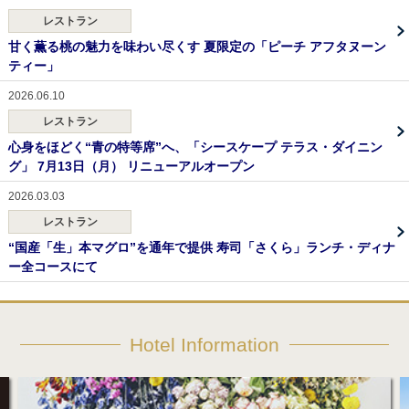
レストラン
甘く薫る桃の魅力を味わい尽くす 夏限定の「ピーチ アフタヌーン
ティー」
2026.06.10
レストラン
心身をほどく“青の特等席”へ、「シースケープ テラス・ダイニン
グ」 7月13日（月） リニューアルオープン
2026.03.03
レストラン
“国産「生」本マグロ”を通年で提供 寿司「さくら」ランチ・ディナ
ー全コースにて
Hotel Information