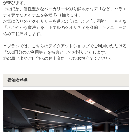
が並びます。
そのほか、個性豊かなベーカリーや彩り鮮やかなデリなど、バラエ
ティ豊かなアイテムを各種 取り揃えます。
お気に入りのアクセサリーを選ぶように、ふと心が弾む――そんな
「ささやかな魔法」を、ホテルのクオリティを凝縮したメニューに
込めてお届けします。
本プランでは、こちらのテイクアウトショップでご利用いただける
「500円分のご利用券」を特典としてお贈りいたします。
旅の思い出やご自宅へのお土産に、ぜひお役立てください。
宿泊者特典