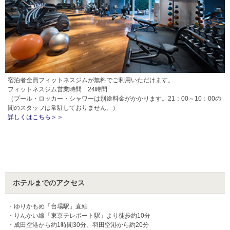
宿泊者全員フィットネスジムが無料でご利用いただけます。
フィットネスジム営業時間 24時間
（プール・ロッカー・シャワーは別途料金がかかります。21：00～10：00の
間のスタッフは常駐しておりません。）
詳しくはこちら＞＞
ホテルまでのアクセス
・ゆりかもめ「台場駅」直結
・りんかい線「東京テレポート駅」より徒歩約10分
・成田空港から約1時間30分、羽田空港から約20分