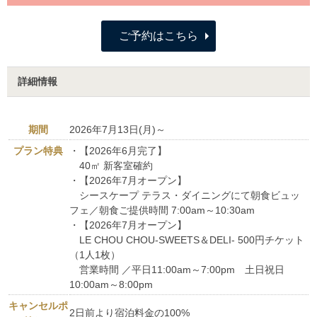
ご予約はこちら
詳細情報
期間
2026年7月13日(月)～
プラン特典
・【2026年6月完了】
40㎡ 新客室確約
・【2026年7月オープン】
シースケープ テラス・ダイニングにて朝食ビュッ
フェ／朝食ご提供時間 7:00am～10:30am
・【2026年7月オープン】
LE CHOU CHOU-SWEETS＆DELI- 500円チケット
（1人1枚）
営業時間 ／平日11:00am～7:00pm 土日祝日
10:00am～8:00pm
キャンセルポ
2日前より宿泊料金の100%