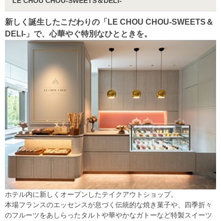
LE CHOU CHOU-SWEETS＆DELI-
新しく誕生したこだわりの「LE CHOU CHOU-SWEETS＆
DELI-」で、心華やぐ特別なひとときを。
ホテル内に新しくオープンしたテイクアウトショップ。
本場フランスのエッセンスが息づく伝統的な焼き菓子や、四季折々
のフルーツをあしらったタルトや華やかなガトーなど特製スイーツ