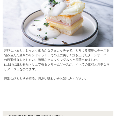
芳醇なハムと、しっとり柔らかなフォカッチャで、とろける濃厚なチーズを
包み込んだ至高のサンドイッチ。その上に美しく焼き上げたターンオーバー
の目玉焼きをあしらい、贅沢なクロックマダムへと昇華させました。
仕上げに纏わせたトリュフ香るクリームソースが、すべての素材と見事なマ
リアージュを奏でます。
特別なひとときを彩る、奥深い味わいをお楽しみください。