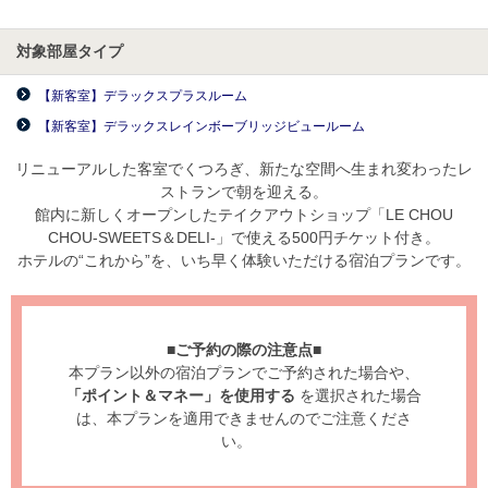
対象部屋タイプ
【新客室】デラックスプラスルーム
【新客室】デラックスレインボーブリッジビュールーム
リニューアルした客室でくつろぎ、新たな空間へ生まれ変わったレ
ストランで朝を迎える。
館内に新しくオープンしたテイクアウトショップ「LE CHOU
CHOU-SWEETS＆DELI-」で使える500円チケット付き。
ホテルの“これから”を、いち早く体験いただける宿泊プランです。
■ご予約の際の注意点■
本プラン以外の宿泊プランでご予約された場合や、
「ポイント＆マネー」を使用する
を選択された場合
は、本プランを適用できませんのでご注意くださ
い。