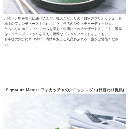
バターと卵を贅沢に練り込んだ、職人こだわりの「自家製ブリオッシュ」を
極上のフレンチトーストに仕上げた、当店のシグネチャーディッシュ。
たっぷりのホイップクリームを添えて心満たされるデザートとしても、濃厚
なスクランブルエッグを添えて優雅なブレックファストとしても。
お客様の気分に寄り添い、表情を変える気品あふれる一皿をご堪能くださ
い。
Signature Menu : フォカッチャのクロックマダム(日替わり提供)