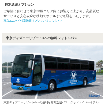
特別送迎オプション
ご希望に合わせて東京23区エリア内にお迎えに上がり、高品質な
サービスと安心安全な移動でホテルまで送迎をいたします。
東京エムケイ特別送迎オプションは
こちら＞＞
東京ディズニーリゾート®への無料シャトルバス
東京ディズニーリゾート®への便利な無料送迎バス「グッドネイバーホテル・