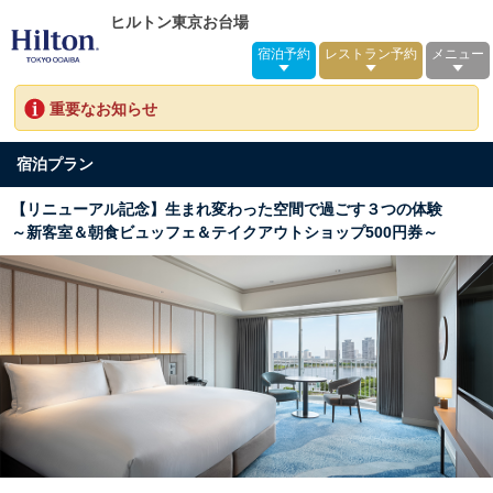
ヒルトン東京お台場
宿泊予約
レストラン予約
メニュー
重要なお知らせ
宿泊プラン
【リニューアル記念】生まれ変わった空間で過ごす３つの体験
～新客室＆朝食ビュッフェ＆テイクアウトショップ500円券～