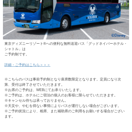
東京ディズニーリゾート®への便利な無料送迎バス「グッドネイバーホテル・
シャトル」は
ご予約制です。
詳細・ご予約はこちら＞＞＞
※こちらのバスは事前予約制となり座席数限定となります。定員になり次
第、受付は終了させていただきます。
※お席のご予約は、WEBにてお承りいたします。
※ご予約は、ホテルにご宿泊の個人のお客様に限らせていただきます。
※キャンセル待ちは承っておりません。
※天災や、やむを得ない事情によりバスが運行しない場合がございます。
※ご予約状況により、相席、また補助席のご利用をお願いする場合がござい
ます。