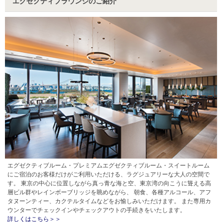
エグゼクティブラウンジのご紹介
エグゼクティブルーム・プレミアムエグゼクティブルーム・スイートルーム
にご宿泊のお客様だけがご利用いただける、ラグジュアリーな大人の空間で
す。 東京の中心に位置しながら真っ青な海と空、東京湾の向こうに聳える高
層ビル群やレインボーブリッジを眺めながら、 朝食、各種アルコール、アフ
タヌーンティー、カクテルタイムなどをお愉しみいただけます。 また専用カ
ウンターでチェックインやチェックアウトの手続きをいたします。
詳しくはこちら＞＞