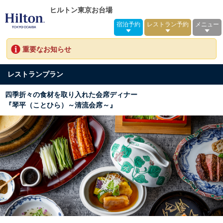
ヒルトン東京お台場
宿泊予約
レストラン予約
メニュー
重要なお知らせ
レストランプラン
四季折々の食材を取り入れた会席ディナー
『琴平（ことひら）～清流会席～』