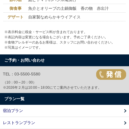
御食事
魚介とオリーブの土鍋御飯 香の物 赤出汁
デザート
自家製なめらかキウイアイス
※表示料金に税金・サービス料が含まれております。
※表記内容は変更になる場合もございます。予めご了承ください。
※食物アレルギーのあるお客様は、スタッフにお問い合わせください。
※写真はイメージです。
ご予約・お問い合わせ
TEL：03-5500-5580
（10：00～20：00）
※2026年２月は10:00～18:00にてご案内させていただきます。
プラン一覧
宿泊プラン
レストランプラン