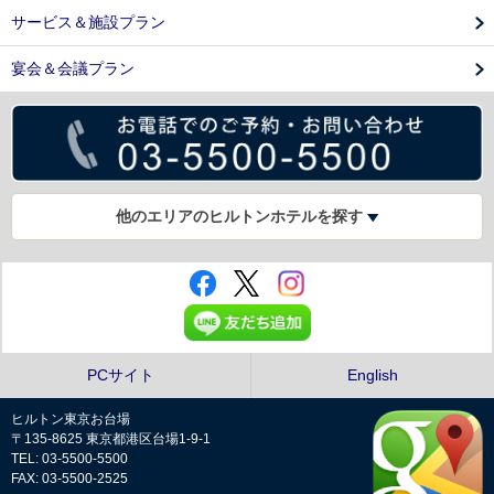
サービス＆施設プラン
宴会＆会議プラン
他のエリアのヒルトンホテルを探す
PCサイト
English
ヒルトン東京お台場
〒135-8625 東京都港区台場1-9-1
TEL: 03-5500-5500
FAX: 03-5500-2525